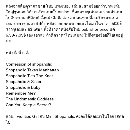
หลังจากสืบดูราคาขาย โหย แพงเนอะ เล่มละสามร้อยกว่าบาท เล่ม
หญ่ๆหน่อยก็ห้าหกร้อยเลยมั้ง กะว่าจะซื้อหลายๆเล่มเลย ว่าแล้วเล
ไปสืบดูราคาที่อีเบย์ สั่งหนังสือมือสองจากคนขายที่อเมริกามาแปด
เล่ม ราคารวมค่าชิปปิ้ง หลังจากต่อคนขายแล้วได้มาในราคา 50$ ก็
ราวๆเล่มละ 6$ เศษๆ ทั้งที่ราคาหนังสือใหม่ publisher price แค่
6.99-7.99$ เอง เอาล่ะ ถ้าคิดราคาไทยเล่มละไม่ถึงสองร้อยก็โอเคอยู่
นะ
หนังสือที่ว่าคือ
Confession of shopaholic
Shopaholic Takes Manhattan
Shopaholic Ties The Knot
Shopaholic & Sister
Shopaholic & Baby
Remember Me?
The Undomestic Goddess
Can You Keep a Secret?
ส่วน Twenties Girl กับ Mini Shopaholic คงจะได้สอยมาในโอกาสต่อ
ไป