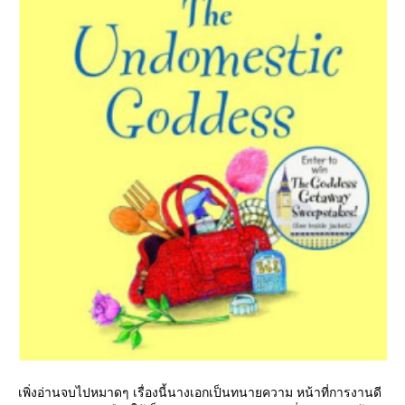
เพิ่งอ่านจบไปหมาดๆ เรื่องนี้นางเอกเป็นทนายความ หน้าที่การงานดี